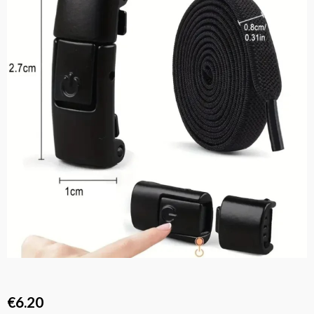
€
6.20