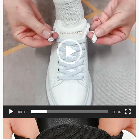
00:00
00:16