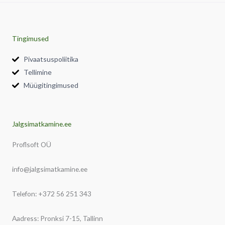
Tingimused
Pivaatsuspoliitika
Tellimine
Müügitingimused
Jalgsimatkamine.ee
Proflsoft OÜ
info@jalgsimatkamine.ee
Telefon: +372 56 251 343
Aadress: Pronksi 7-15, Tallinn