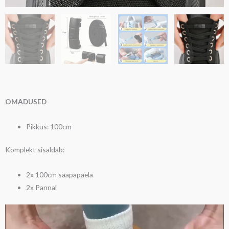
OMADUSED
Pikkus: 100cm
Komplekt sisaldab:
2x 100cm saapapaela
2x Pannal
Videoesitaja